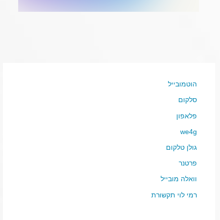
הוטמובייל
סלקום
פלאפון
we4g
גולן טלקום
פרטנר
וואלה מובייל
רמי לוי תקשורת