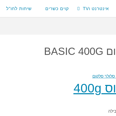
אינטרנט וTV
קוים כשרים
שיחות לחו"ל
BASIC 
400g
ילה