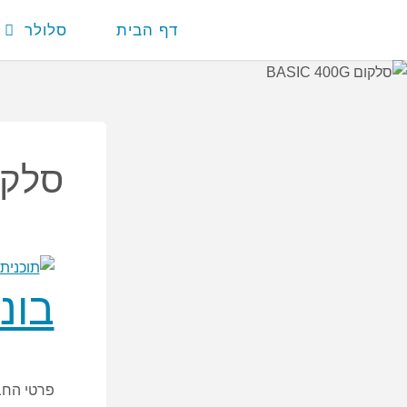
דף הבית
סלולר
סלקום 400G
בונוס 
פרטי החב