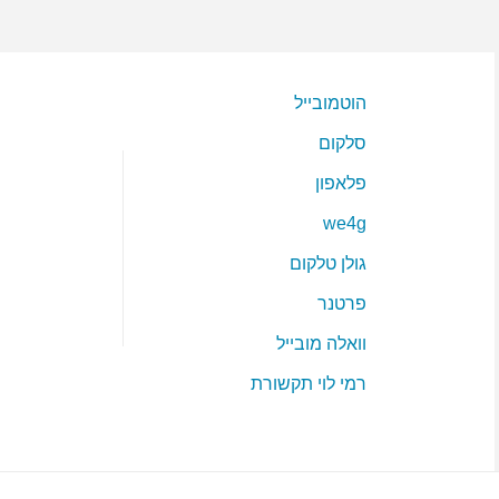
הוטמובייל
סלקום
פלאפון
we4g
גולן טלקום
פרטנר
וואלה מובייל
רמי לוי תקשורת