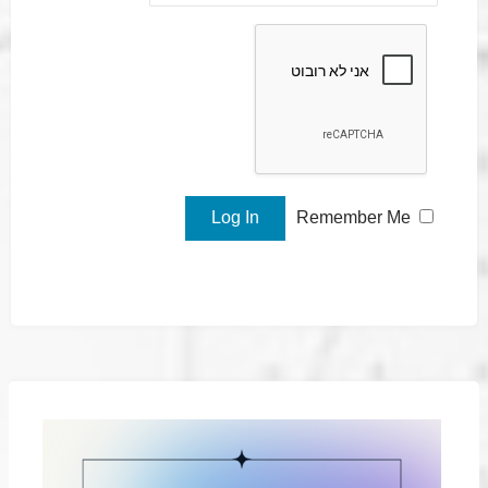
Remember Me