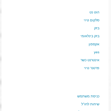
הוט נט
סלקום טיוי
בזק
בזק בינלאומי
אקספון
yes
אינטרנט כשר
פרטנר טיוי
כניסת משתמש
שיחות לחו"ל