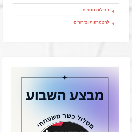
חבילות נוספות
להצטרפות ובירורים