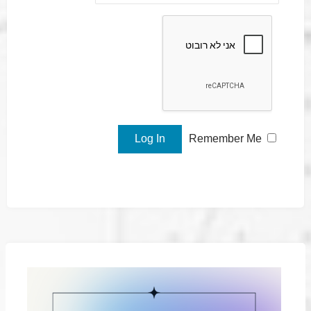
Remember Me