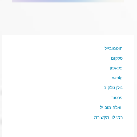
הוטמובייל
סלקום
פלאפון
we4g
גולן טלקום
פרטנר
וואלה מובייל
רמי לוי תקשורת