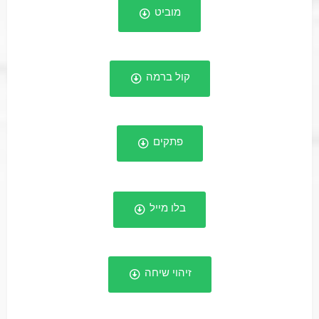
מוביט
קול ברמה
פתקים
בלו מייל
זיהוי שיחה