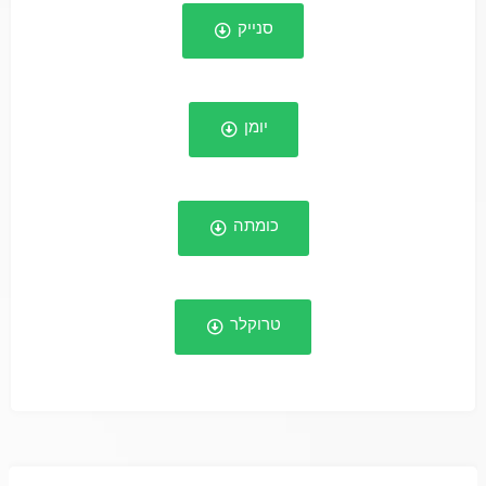
סנייק
יומן
כומתה
טרוקלר