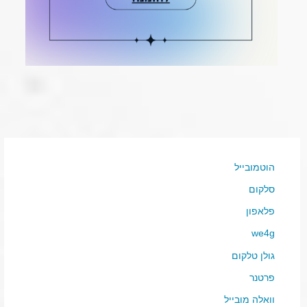
הוטמובייל
סלקום
פלאפון
we4g
גולן טלקום
פרטנר
וואלה מובייל