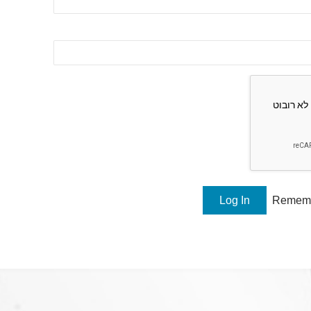
Remem