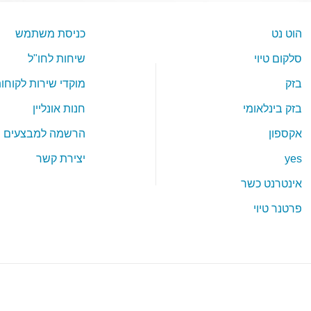
הוט נט
כניסת משתמש
סלקום טיוי
שיחות לחו"ל
בזק
מוקדי שירות לקוחו
בזק בינלאומי
חנות אונליין
אקספון
הרשמה למבצעים
yes
יצירת קשר
אינטרנט כשר
פרטנר טיוי