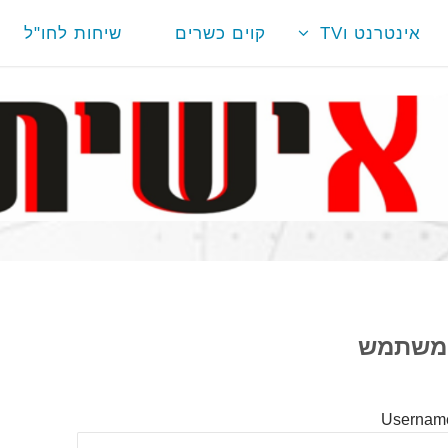
אינטרנט וTV
קוים כשרים
שיחות לחו"ל
 משתמש
Username