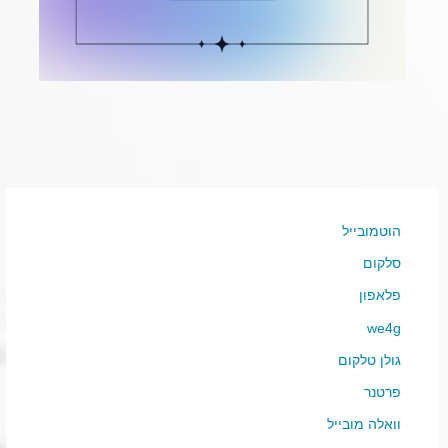
הוטמובייל
סלקום
פלאפון
we4g
גולן טלקום
פרטנר
וואלה מובייל