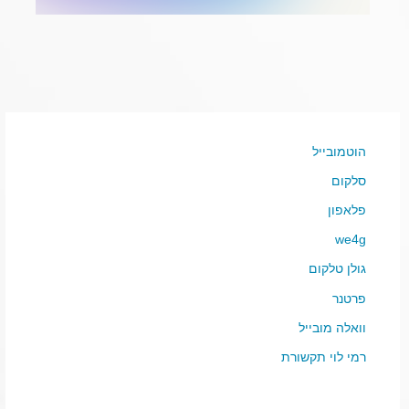
הוטמובייל
סלקום
פלאפון
we4g
גולן טלקום
פרטנר
וואלה מובייל
רמי לוי תקשורת