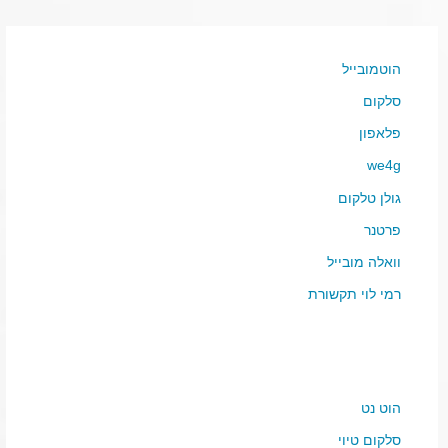
הוטמובייל
סלקום
פלאפון
we4g
גולן טלקום
פרטנר
וואלה מובייל
רמי לוי תקשורת
הוט נט
סלקום טיוי