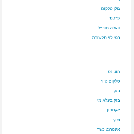
גולן טלקום
פרטנר
וואלה מובייל
רמי לוי תקשורת
הוט נט
סלקום טיוי
בזק
בזק בינלאומי
אקספון
yes
אינטרנט כשר