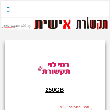
250GB
פרטי החבילה 30 ₪