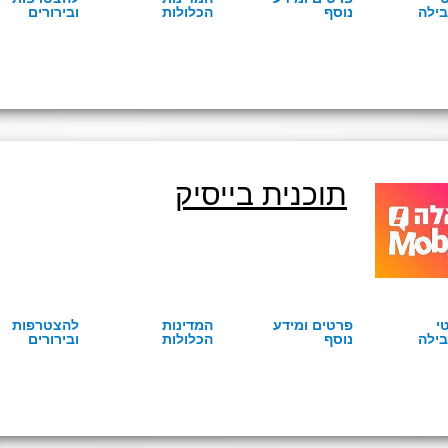
ילה
נוסף
הכלולות
ובירורים
תוכנית בייסיק
י
פרטים ומידע
המדינות
להצטרפות
ילה
נוסף
הכלולות
ובירורים