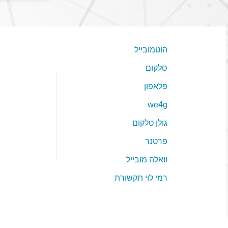
הוטמובייל
סלקום
פלאפון
we4g
גולן טלקום
פרטנר
וואלה מובייל
רמי לוי תקשורת