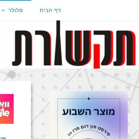
דף הבית
סלולר
פרט