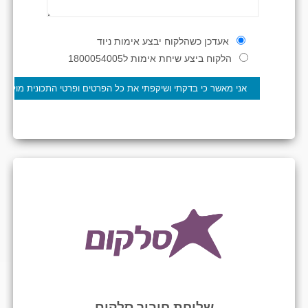
אעדכן כשהלקוח יבצע אימות ניוד
הלקוח ביצע שיחת אימות ל1800054005
שליחת חיבור סלקום