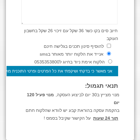
חיוב סים בקו כשר 36 שקל עם זיכוי 26 שקל בחשבון
העוקב
להוסיף סינון תכנים בגלישה חינם
אנייד את הלקוח יותר מאוחר בsms
הלקוח אימת ניוד בחיוג ל0535353800
תנאי תגמול:
מנוי מצייץ ב30 יום לביצוע העסקה,
מנוי פעיל 120
יום
בהקמת עסקה בהוראת קבע יש לוודא שהלקוח חתם
תוך 24 שעות
על הקישור שקיבל בסמס !