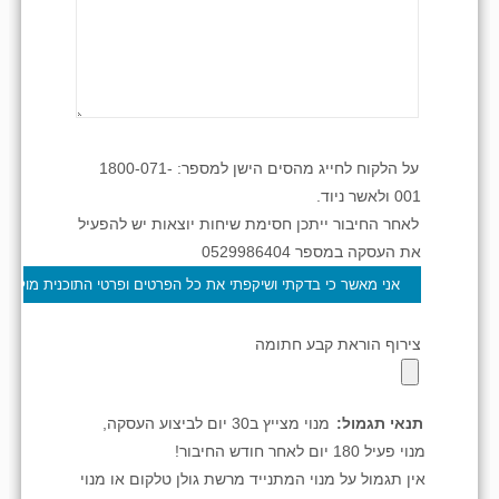
על הלקוח לחייג מהסים הישן למספר: 1800-071-
001 ולאשר ניוד.
לאחר החיבור ייתכן חסימת שיחות יוצאות יש להפעיל
את העסקה במספר 0529986404
צירוף הוראת קבע חתומה
תנאי תגמול:
מנוי מצייץ ב30 יום לביצוע העסקה,
מנוי פעיל 180 יום לאחר חודש החיבור!
אין תגמול על מנוי המתנייד מרשת גולן טלקום או מנוי