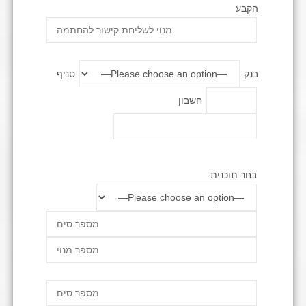
הקבע
בנק
סניף
חשבון
בחר תוכנית