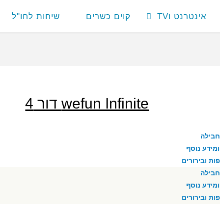
אינטרנט וTV
קוים כשרים
שיחות לחו"ל
wefun Infinite דור 4
חבילה
מידע נוסף
ת ובירורים
חבילה
מידע נוסף
ת ובירורים