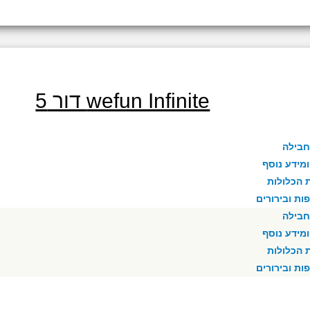
wefun Infinite דור 5
חבילה
מידע נוסף
 הכלולות
ת ובירורים
חבילה
מידע נוסף
 הכלולות
ת ובירורים