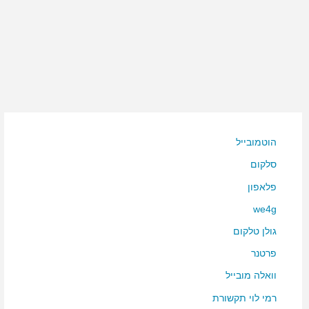
הוטמובייל
סלקום
פלאפון
we4g
גולן טלקום
פרטנר
וואלה מובייל
רמי לוי תקשורת