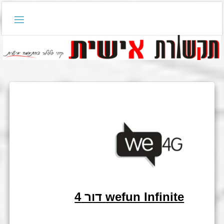
wefun Infinite דור 4