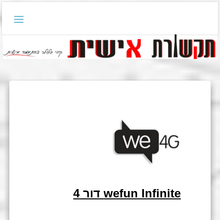
wefun Infinite דור 4