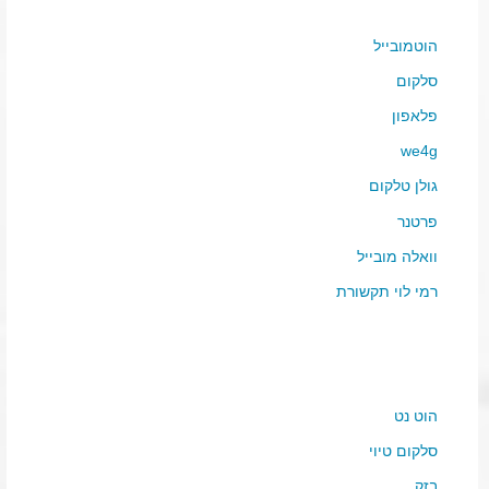
הוטמובייל
סלקום
פלאפון
we4g
גולן טלקום
פרטנר
וואלה מובייל
רמי לוי תקשורת
הוט נט
סלקום טיוי
בזק