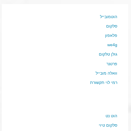
הוטמובייל
סלקום
פלאפון
we4g
גולן טלקום
פרטנר
וואלה מובייל
רמי לוי תקשורת
הוט נט
סלקום טיוי