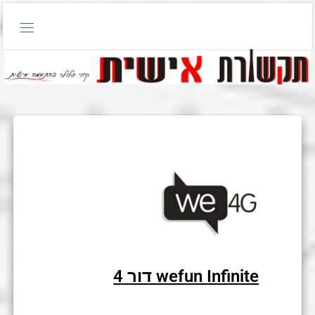
wefun Infinite דור 4